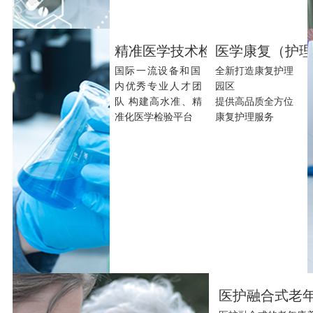
精准医学技术检验
医学康复（护
国际一流设备和国
全新打造康复护理
内优秀专业人才团
园区

队 构建高水准、精
提供高品质全方位
准化医学检验平台
医护融合式老