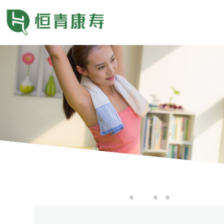
首 页
关于我们
服务领域
资讯中心
联系我们
1
2
3
4